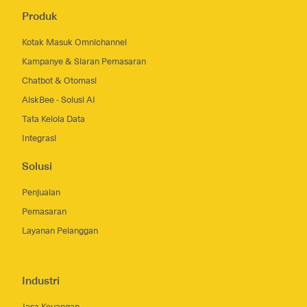
Produk
Kotak Masuk Omnichannel
Kampanye & Siaran Pemasaran
Chatbot & Otomasi
AiskBee - Solusi AI
Tata Kelola Data
Integrasi
Solusi
Penjualan
Pemasaran
Layanan Pelanggan
Industri
Jasa Keuangan