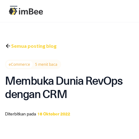
Semua posting blog
eCommerce
5 menit baca
Membuka Dunia RevOps
dengan CRM
Diterbitkan pada
16 Oktober 2022