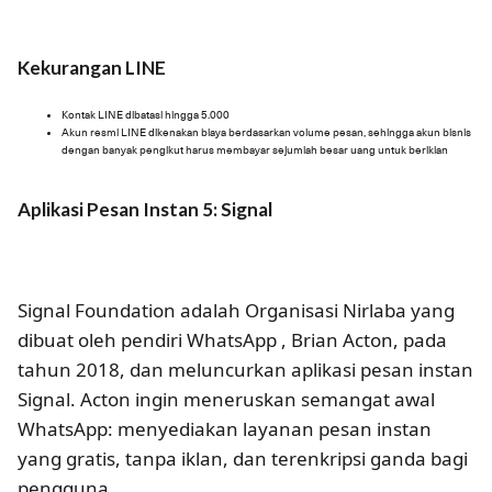
Kekurangan LINE
Kontak LINE dibatasi hingga 5.000
Akun resmi LINE dikenakan biaya berdasarkan volume pesan, sehingga akun bisnis
dengan banyak pengikut harus membayar sejumlah besar uang untuk beriklan
Aplikasi Pesan Instan 5: Signal
Signal Foundation adalah Organisasi Nirlaba yang
dibuat oleh pendiri WhatsApp , Brian Acton, pada
tahun 2018, dan meluncurkan aplikasi pesan instan
Signal. Acton ingin meneruskan semangat awal
WhatsApp: menyediakan layanan pesan instan
yang gratis, tanpa iklan, dan terenkripsi ganda bagi
pengguna.