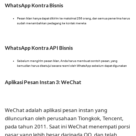
WhatsApp Kontra Bisnis
Pesan iklan hanya dapat dikirim ke maksimal 256 orang, dan semua penerima harus
sudah menambahkan pedagang ke kontak mereka
WhatsApp Kontra API Bisnis
Sebelum mengirim pesan iklan, Anda harus membuat contoh pesan, yang
kemudian harus disetujui secara resmi oleh WhatsApp sebelum dapat digunakan
Aplikasi Pesan Instan 3: WeChat
WeChat adalah aplikasi pesan instan yang
diluncurkan oleh perusahaan Tiongkok, Tencent,
pada tahun 2011. Saat ini WeChat menempati porsi
pasar yang lebih besar daripada QQ, dan telah