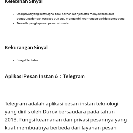
Kelebihan Sinyal
Opsi privasi yang kuat: Signal tidak pernah menjual atau menyewakan data
pengguna dengan cara apa pun atau mengambil keuntungan dari data pengguna
Tersedia penghapusan pesan otomatis
Kekurangan Sinyal
Fungsi Terbatas
Aplikasi Pesan Instan 6：Telegram
Telegram adalah aplikasi pesan instan teknologi
yang dirilis oleh Durov bersaudara pada tahun
2013. Fungsi keamanan dan privasi pesannya yang
kuat membuatnya berbeda dari layanan pesan